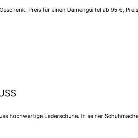
 Geschenk. Preis für einen Damengürtel ab 95 €, Preis
USS
uss hochwertige Lederschuhe. In seiner Schuhmachere