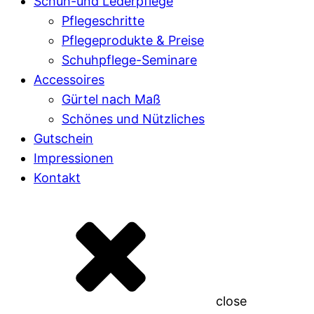
Schuh-und Lederpflege
Pflegeschritte
Pflegeprodukte & Preise
Schuhpflege-Seminare
Accessoires
Gürtel nach Maß
Schönes und Nützliches
Gutschein
Impressionen
Kontakt
close