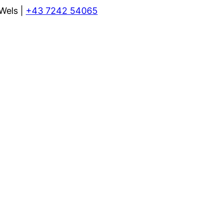
Wels |
+43 7242 54065