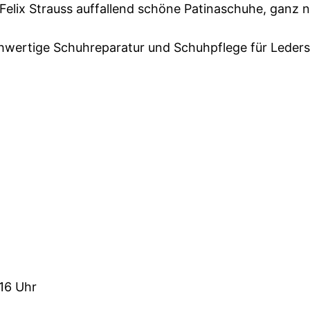
rt Felix Strauss auffallend schöne Patinaschuhe, gan
ochwertige Schuhreparatur und Schuhpflege für Leder
16 Uhr